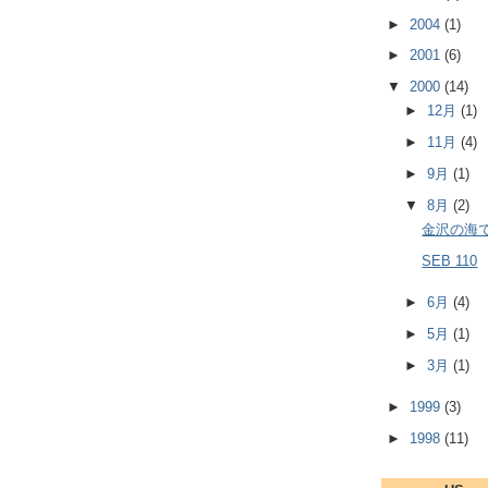
►
2004
(1)
►
2001
(6)
▼
2000
(14)
►
12月
(1)
►
11月
(4)
►
9月
(1)
▼
8月
(2)
金沢の海
SEB 110
►
6月
(4)
►
5月
(1)
►
3月
(1)
►
1999
(3)
►
1998
(11)