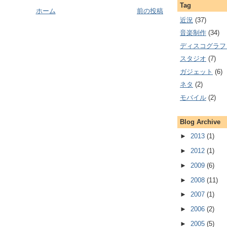
Tag
ホーム
前の投稿
近況
(37)
音楽制作
(34)
ディスコグラフ
スタジオ
(7)
ガジェット
(6)
ネタ
(2)
モバイル
(2)
Blog Archive
►
2013
(1)
►
2012
(1)
►
2009
(6)
►
2008
(11)
►
2007
(1)
►
2006
(2)
►
2005
(5)