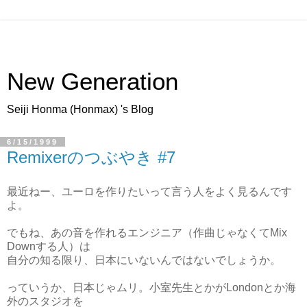
New Generation
Seiji Honma (Honmax) 's Blog
6/15/1999
Remixerのつぶやき #7
最近ねー、ユーロを作りたいって言う人をよく見るんです
よ。
でもね、あの音を作れるエンジニア（作曲じゃなくてMix
Downする人）は
自分の知る限り、日本にいないんではないでしょうか。
っていうか、日本じゃムリ。小室先生とかがLondonとか海
外のスタジオを