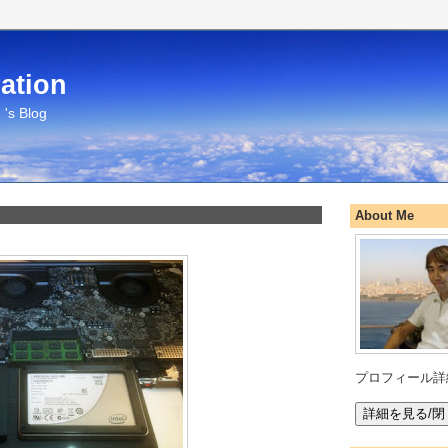
ation
's Blog
About Me
プロフィール詳